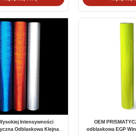
ysokiej Intensywności
OEM PRISMATYCZ
yczna Odblaskowa Klejna
odblaskowa EGP Winy