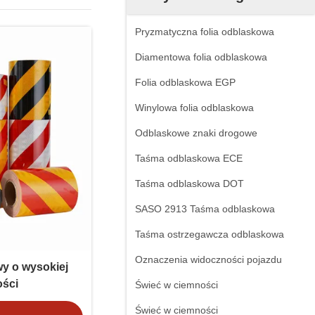
Pryzmatyczna folia odblaskowa
Diamentowa folia odblaskowa
Folia odblaskowa EGP
Winylowa folia odblaskowa
Odblaskowe znaki drogowe
Taśma odblaskowa ECE
Taśma odblaskowa DOT
SASO 2913 Taśma odblaskowa
Taśma ostrzegawcza odblaskowa
Oznaczenia widoczności pojazdu
y o wysokiej
ości
Świeć w ciemności
Świeć w ciemności