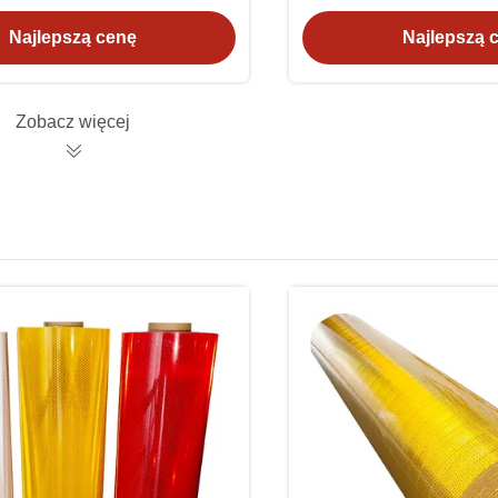
drogowego
winylowa, wysoka 
Najlepszą cenę
Najlepszą 
Zobacz więcej