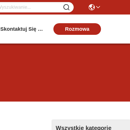
Rozmowa
Skontaktuj Się Z Nami
Wszystkie kategorie