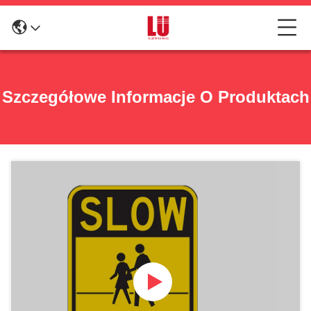
Szczegółowe Informacje O Produktach