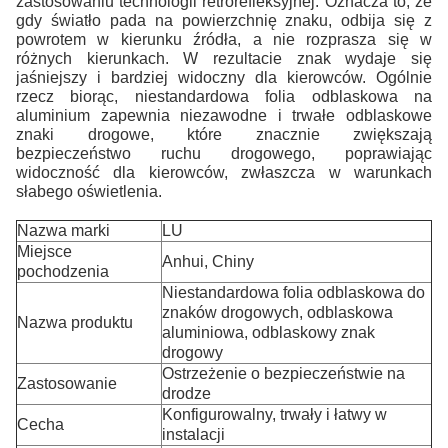
zastosowaniu technologii retrorefleksyjnej. Oznacza to, że
gdy światło pada na powierzchnię znaku, odbija się z
powrotem w kierunku źródła, a nie rozprasza się w
różnych kierunkach. W rezultacie znak wydaje się
jaśniejszy i bardziej widoczny dla kierowców. Ogólnie
rzecz biorąc, niestandardowa folia odblaskowa na
aluminium zapewnia niezawodne i trwałe odblaskowe
znaki drogowe, które znacznie zwiększają
bezpieczeństwo ruchu drogowego, poprawiając
widoczność dla kierowców, zwłaszcza w warunkach
słabego oświetlenia.
Nazwa marki
LU
Miejsce
Anhui, Chiny
pochodzenia
Niestandardowa folia odblaskowa do
znaków drogowych, odblaskowa
Nazwa produktu
aluminiowa, odblaskowy znak
drogowy
Ostrzeżenie o bezpieczeństwie na
Zastosowanie
drodze
Konfigurowalny, trwały i łatwy w
Cecha
instalacji