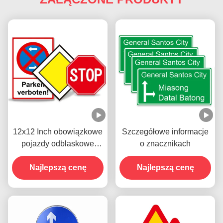
12x12 Inch obowiązkowe
Szczegółowe informacje
pojazdy odblaskowe
o znacznikach
znaki drogowe zatrzymać
Najlepszą cenę
na ulicy
Najlepszą cenę