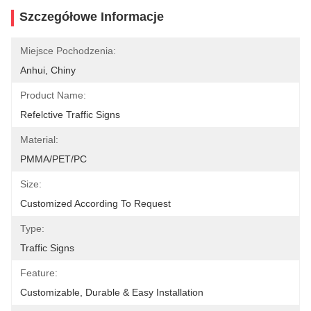
Szczegółowe Informacje
Miejsce Pochodzenia:
Anhui, Chiny
Product Name:
Refelctive Traffic Signs
Material:
PMMA/PET/PC
Size:
Customized According To Request
Type:
Traffic Signs
Feature:
Customizable, Durable & Easy Installation