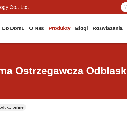
ogy Co., Ltd.
Do Domu
O Nas
Produkty
Blogi
Rozwiązania
ma Ostrzegawcza Odblas
dukty online