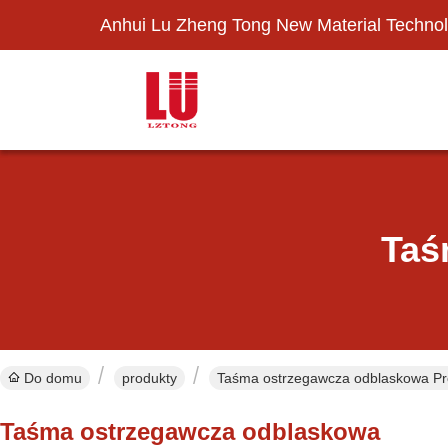
Anhui Lu Zheng Tong New Material Technol
Taś
Do domu
produkty
Taśma ostrzegawcza odblaskowa Pro
Taśma ostrzegawcza odblaskowa