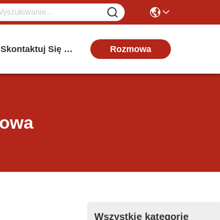
Rozmowa
Skontaktuj Się Z Nami
kowa
Wszystkie kategorie