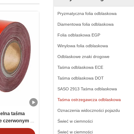
Pryzmatyczna folia odblaskowa
Diamentowa folia odblaskowa
Folia odblaskowa EGP
Winylowa folia odblaskowa
Odblaskowe znaki drogowe
Taśma odblaskowa ECE
Taśma odblaskowa DOT
SASO 2913 Taśma odblaskowa
Taśma ostrzegawcza odblaskowa
Oznaczenia widoczności pojazdu
elna taśma
e czerwonym i
Świeć w ciemności
Świeć w ciemności