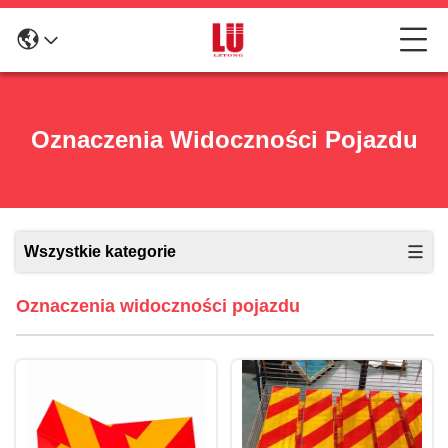
Oznaczenia Widoczności Pojazdu
Wszystkie kategorie
Oznaczenia widoczności pojazdu