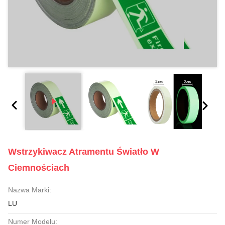
Wstrzykiwacz Atramentu Światło W
Ciemnościach
Nazwa Marki:
LU
Numer Modelu: