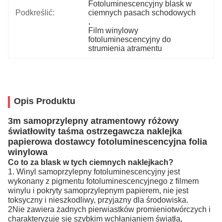
Fotoluminescencyjny blask w 
Podkreślić:
ciemnych pasach schodowych
, 
Film winylowy 
fotoluminescencyjny do 
strumienia atramentu
Opis Produktu
3m samoprzylepny atramentowy różowy
światłowity taśma ostrzegawcza naklejka
papierowa dostawcy fotoluminescencyjna folia
winylowa
Co to za blask w tych ciemnych naklejkach?
1. Winyl samoprzylepny fotoluminescencyjny jest
wykonany z pigmentu fotoluminescencyjnego z filmem
winylu i pokryty samoprzylepnym papierem, nie jest
toksyczny i nieszkodliwy, przyjazny dla środowiska.
2Nie zawiera żadnych pierwiastków promieniotwórczych i
charakteryzuje się szybkim wchłanianiem światła,