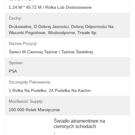
1,24 M * 45,72 M / Rolka Lub Dostosowane
Cechy:
Drukowalne, O Dobrej Jasności, Dobrej Odporności Na 
Warunki Pogodowe, Wodoodporne, Trwałe Itp.
Nazwa Pozycji:
Świeci W Ciemnej Taśmie / Taśmie Świetlnej
Spoiwo:
PSA
Szczegóły Pakowania:
1 Rolka Na Pudełko, 24 Pudełka Na Karton
Możliwość Supply:
100 000 Rolek Miesięcznie
Światło atramentowe na 
ciemnych schodach
, 