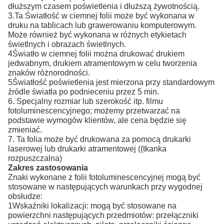
dłuższym czasem poświetlenia i dłuższą żywotnością.
3.Ta Światłość w ciemnej folii może być wykonana w
druku na tablicach lub grawerowaniu komputerowym.
Może również być wykonana w różnych etykietach
świetlnych i obrazach świetlnych.
4Światło w ciemnej folii można drukować drukiem
jedwabnym, drukiem atramentowym w celu tworzenia
znaków różnorodności.
5Światłość poświetlenia jest mierzona przy standardowym
źródle światła po podnieceniu przez 5 min.
6. Specjalny rozmiar lub szerokość itp. filmu
fotoluminescencyjnego; możemy przetwarzać na
podstawie wymogów klientów, ale cena będzie się
zmieniać.
7. Ta folia może być drukowana za pomocą drukarki
laserowej lub drukarki atramentowej ((tkanka
rozpuszczalna)
Zakres zastosowania
Znaki wykonane z folii fotoluminescencyjnej mogą być
stosowane w następujących warunkach przy wygodnej
obsłudze:
1Wskaźniki lokalizacji: mogą być stosowane na
powierzchni następujących przedmiotów: przełączniki