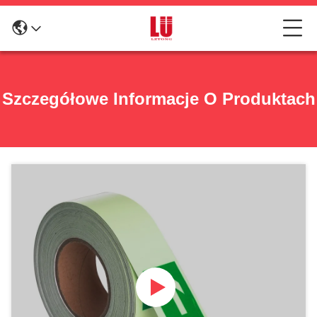
Szczegółowe Informacje O Produktach