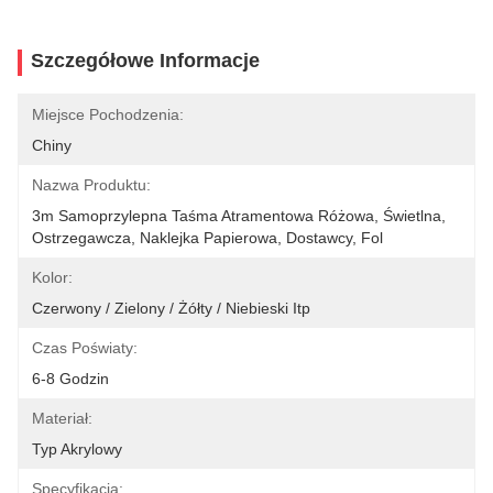
Szczegółowe Informacje
Miejsce Pochodzenia:
Chiny
Nazwa Produktu:
3m Samoprzylepna Taśma Atramentowa Różowa, Świetlna, 
Ostrzegawcza, Naklejka Papierowa, Dostawcy, Fol
Kolor:
Czerwony / Zielony / Żółty / Niebieski Itp
Czas Poświaty:
6-8 Godzin
Materiał:
Typ Akrylowy
Specyfikacja: