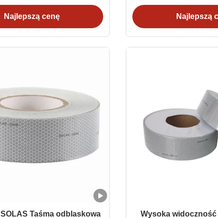
Reflector OEM
Najlepszą cenę
Najlepszą 
SOLAS Taśma odblaskowa
Wysoka widoczność 