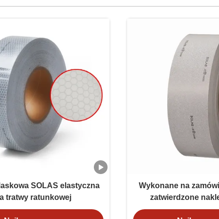
laskowa SOLAS elastyczna
Wykonane na zamówi
a tratwy ratunkowej
zatwierdzone nakle
odblaskowej dla łodz