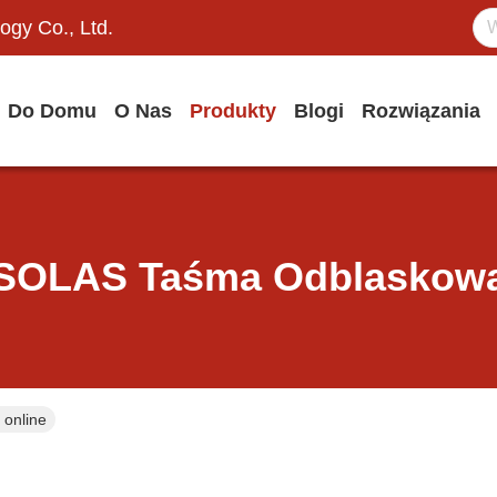
ogy Co., Ltd.
Do Domu
O Nas
Produkty
Blogi
Rozwiązania
SOLAS Taśma Odblaskow
online