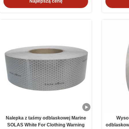
Najlepszą cenę
Nalepka z taśmy odblaskowej Marine
Wysok
SOLAS White For Clothing Warning
odblaskow