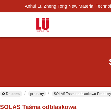
Anhui Lu Zheng Tong New Material Technol
Do domu
produkty
SOLAS Taśma odblaskowa Produkty 
SOLAS Taśma odblaskowa