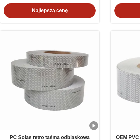
Najlepszą cenę
PC Solas retro taśma odblaskowa
OEM PVC 