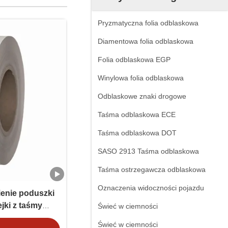
Pryzmatyczna folia odblaskowa
Diamentowa folia odblaskowa
Folia odblaskowa EGP
Winylowa folia odblaskowa
Odblaskowe znaki drogowe
Taśma odblaskowa ECE
Taśma odblaskowa DOT
SASO 2913 Taśma odblaskowa
Taśma ostrzegawcza odblaskowa
Oznaczenia widoczności pojazdu
enie poduszki
jki z taśmy
Świeć w ciemności
i ratunkowych
Świeć w ciemności