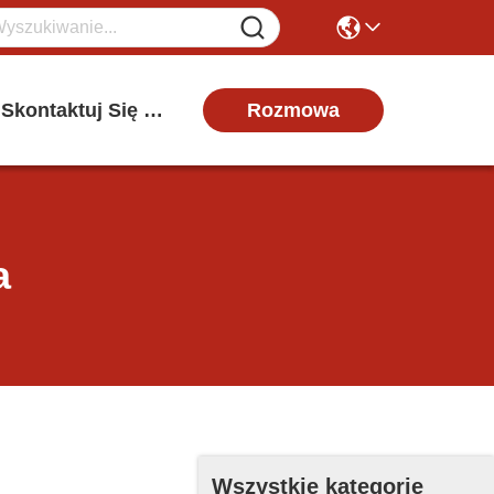
Rozmowa
Skontaktuj Się Z Nami
a
Wszystkie kategorie