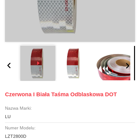
Czerwona I Biała Taśma Odblaskowa DOT
Nazwa Marki:
LU
Numer Modelu:
LZT2800D