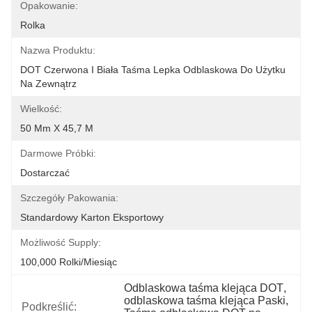
Opakowanie:
Rolka
Nazwa Produktu:
DOT Czerwona I Biała Taśma Lepka Odblaskowa Do Użytku 
Na Zewnątrz
Wielkość:
50 Mm X 45,7 M
Darmowe Próbki:
Dostarczać
Szczegóły Pakowania:
Standardowy Karton Eksportowy
Możliwość Supply:
100,000 Rolki/miesiąc
Odblaskowa taśma klejąca DOT
, 
odblaskowa taśma klejąca Paski
, 
Podkreślić: