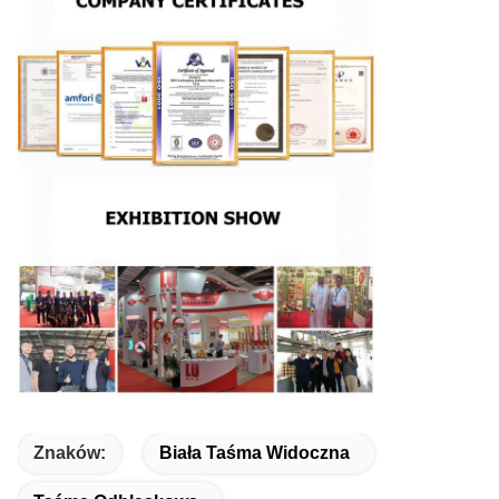
Znaków:
Biała Taśma Widoczna