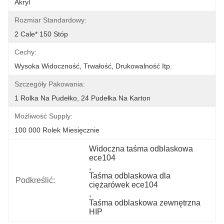
Akryl
Rozmiar Standardowy:
2 Cale* 150 Stóp
Cechy:
Wysoka Widoczność, Trwałość, Drukowalność Itp.
Szczegóły Pakowania:
1 Rolka Na Pudełko, 24 Pudełka Na Karton
Możliwość Supply:
100 000 Rolek Miesięcznie
Widoczna taśma odblaskowa 
ece104
, 
Taśma odblaskowa dla 
Podkreślić:
ciężarówek ece104
, 
Taśma odblaskowa zewnętrzna 
HIP