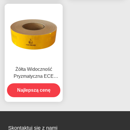
Żółta Widoczność
Pryzmatyczna ECE
Taśma odblaskowa
Najlepszą cenę
Skontaktuj się z nami