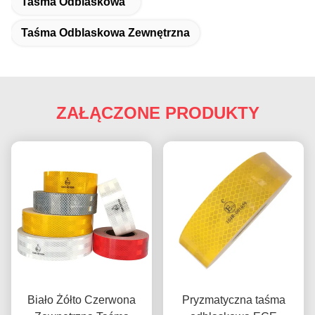
Taśma Odblaskowa
Taśma Odblaskowa Zewnętrzna
ZAŁĄCZONE PRODUKTY
Biało Żółto Czerwona
Pryzmatyczna taśma