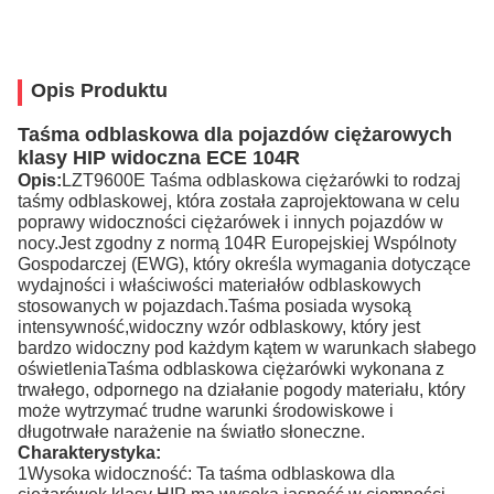
Opis Produktu
Taśma odblaskowa dla pojazdów ciężarowych
klasy HIP widoczna ECE 104R
Opis:
LZT9600E Taśma odblaskowa ciężarówki to rodzaj
taśmy odblaskowej, która została zaprojektowana w celu
poprawy widoczności ciężarówek i innych pojazdów w
nocy.Jest zgodny z normą 104R Europejskiej Wspólnoty
Gospodarczej (EWG), który określa wymagania dotyczące
wydajności i właściwości materiałów odblaskowych
stosowanych w pojazdach.Taśma posiada wysoką
intensywność,widoczny wzór odblaskowy, który jest
bardzo widoczny pod każdym kątem w warunkach słabego
oświetleniaTaśma odblaskowa ciężarówki wykonana z
trwałego, odpornego na działanie pogody materiału, który
może wytrzymać trudne warunki środowiskowe i
długotrwałe narażenie na światło słoneczne.
Charakterystyka:
1Wysoka widoczność: Ta taśma odblaskowa dla