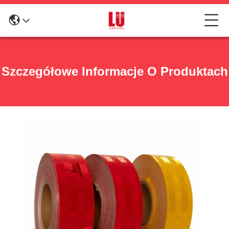
Szczegółowe Informacje O Produktach