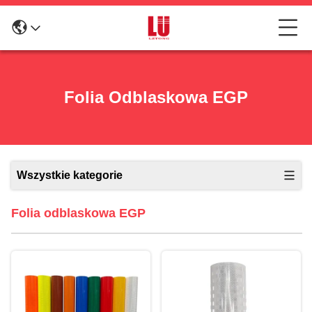
Folia Odblaskowa EGP
Wszystkie kategorie
Folia odblaskowa EGP