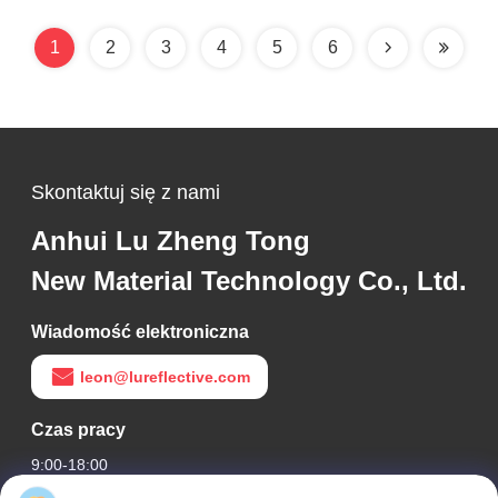
1
2
3
4
5
6
Skontaktuj się z nami
Anhui Lu Zheng Tong
New Material Technology Co., Ltd.
Wiadomość elektroniczna
leon@lureflective.com
Czas pracy
9:00-18:00