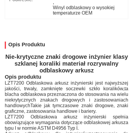
, 
Winyl odblaskowy o wysokiej 
temperaturze OEM
Opis Produktu
Nie-krytyczne znaki drogowe inżynier klasy
szklanej koraliki materiał rozrywalny
odblaskowy arkusz
Opis produktu
LZT7200 Odblaskowa arkusz inżynierski jest najwyższej
jakości, trwały, zamknięte soczewki szkło koralików,ta
blacha odblaskowa przeznaczona do stosowania na wielu
niekrytycznych znakach drogowych i zastosowaniach
handlowychTakie jak tymczasowe znaki drogowe, znaki
graficzne, zastosowania handlowe i bariery.
LZT7200 Odblaskowa arkusz inżynierski spełnia
obowiązujące wymagania dotyczące odblaskowej arkusza
typu I w normie ASTM D4956 Typ I.