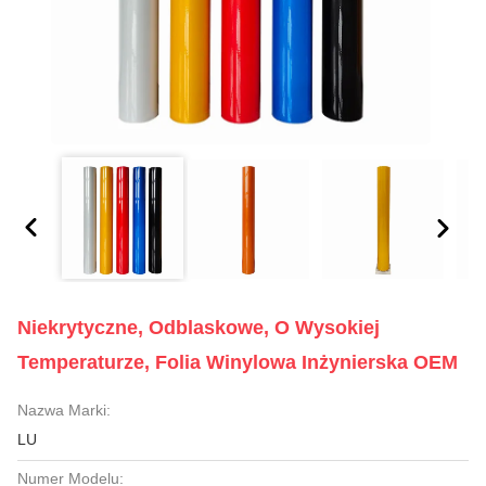
Niekrytyczne, Odblaskowe, O Wysokiej
Temperaturze, Folia Winylowa Inżynierska OEM
Nazwa Marki:
LU
Numer Modelu: