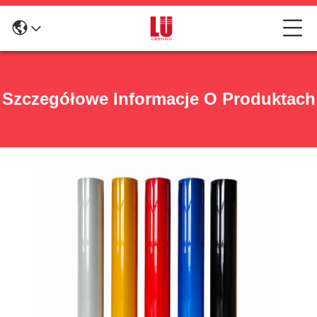
Szczegółowe Informacje O Produktach