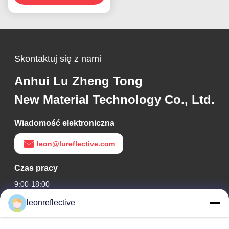
Skontaktuj się z nami
Anhui Lu Zheng Tong
New Material Technology Co., Ltd.
Wiadomość elektroniczna
leon@lureflective.com
Czas pracy
9:00-18:00
leonreflective
Nasz adres
Adres firmy