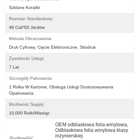
Szklane Koraliki
Rozmiar Standardowy:
48 Cali*50 Jardów
Metoda Obrazowania:
Druk Cyfrowy, Cięcie Elektroniczne, Sitodruk
Żywotność Usługi:
7 Lat
Szczegóły Pakowania:
1 Rolka W Kartonie, Obsługa Usługi Dostosowywania 
Opakowania.
Możliwość Supply:
10,000 Rolki/miesiąc
OEM odblaskowa folia winylowa
, 
Odblaskowa folia winylowa klasy 
inżynierskiej
Podkreślić: