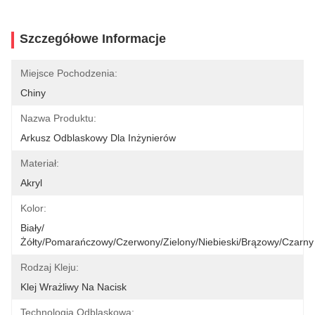
Szczegółowe Informacje
Miejsce Pochodzenia:
Chiny
Nazwa Produktu:
Arkusz Odblaskowy Dla Inżynierów
Materiał:
Akryl
Kolor:
Biały/
Żółty/pomarańczowy/czerwony/zielony/niebieski/brązowy/czarny
Rodzaj Kleju:
Klej Wrażliwy Na Nacisk
Technologia Odblaskowa: