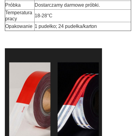
Próbka
Dostarczamy darmowe próbki.
Temperatura
18-28°C
pracy
Opakowanie
1 pudełko; 24 pudełka/karton