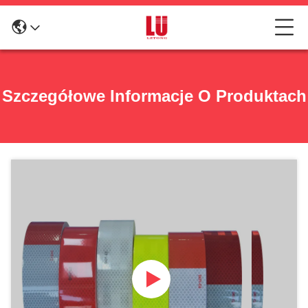
Szczegółowe Informacje O Produktach