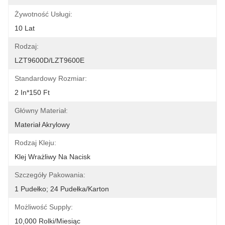
Żywotność Usługi:
10 Lat
Rodzaj:
LZT9600D/LZT9600E
Standardowy Rozmiar:
2 In*150 Ft
Główny Materiał:
Materiał Akrylowy
Rodzaj Kleju:
Klej Wrażliwy Na Nacisk
Szczegóły Pakowania:
1 Pudełko; 24 Pudełka/karton
Możliwość Supply:
10,000 Rolki/miesiąc