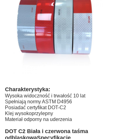
Charakterystyka:
Wysoka widoczność i trwałość 10 lat
Spełniają normy ASTM D4956
Posiadać certyfikat DOT-C2
Klej wysokoprzylepny
Materiał odporny na uderzenia
DOT C2 Biała i czerwona taśma
odblaskowa
Specyfikacje