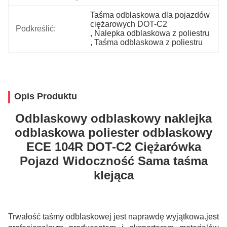
Taśma odblaskowa dla pojazdów 
ciężarowych DOT-C2
Podkreślić:
, 
Nalepka odblaskowa z poliestru
, 
Taśma odblaskowa z poliestru
Opis Produktu
Odblaskowy odblaskowy naklejka
odblaskowa poliester odblaskowy
ECE 104R DOT-C2 Ciężarówka
Pojazd Widoczność Sama taśma
klejąca
Trwałość taśmy odblaskowej jest naprawdę wyjątkowa.
jest