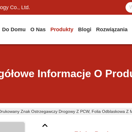
ogy Co., Ltd.
Do Domu
O Nas
Produkty
Blogi
Rozwiązania
gółowe Informacje O Prod
 Drukowany Znak Ostrzegawczy Drogowy Z PCW, Folia Odblaskowa Z Mi