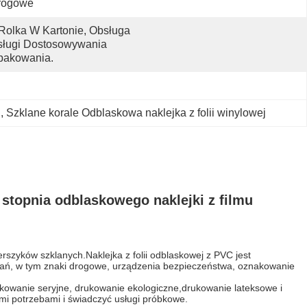
rogowe
Rolka W Kartonie, Obsługa 
ługi Dostosowywania 
pakowania.
j
, 
Szklane korale Odblaskowa naklejka z folii winylowej
stopnia odblaskowego naklejki z filmu
ierszyków szklanych.Naklejka z folii odblaskowej z PVC jest
owań, w tym znaki drogowe, urządzenia bezpieczeństwa, oznakowanie
ukowanie seryjne, drukowanie ekologiczne,drukowanie lateksowe i
mi potrzebami i świadczyć usługi próbkowe.