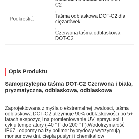
C2
, 
Taśma odblaskowa DOT-C2 dla 
Podkreślić:
ciężarówek
, 
Czerwona taśma odblaskowa 
DOT-C2
Opis Produktu
Samoprzylepna taśma DOT-C2 Czerwona i biała,
pryzmatyczna, odblaskowa, odblaskowa
Zaprojektowana z myślą o ekstremalnej trwałości, taśma
odblaskowa DOT-C2 utrzymuje 90% odblaskowości po 5+
latach ekspozycji na promieniowanie UV, sprayu soli i
cyklu temperatury (-40 ° F do 200 ° F).Wodotrzymałość
IP67 i odporny na łzy polimer hybrydowy wytrzymują
monsunowe dni, ciepła pustyni i chemikaliów