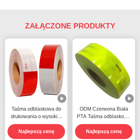
ZAŁĄCZONE PRODUKTY
Taśma odblaskowa do
ODM Czerwona Biała
drukowania o wysokiej
PTA Taśma odblaskowa
intensywności
Samoprzylepna odporna
Najlepszą cenę
na warunki pogodowe
Najlepszą cenę