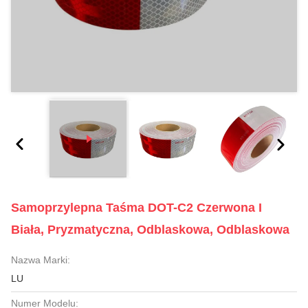
Samoprzylepna Taśma DOT-C2 Czerwona I
Biała, Pryzmatyczna, Odblaskowa, Odblaskowa
Nazwa Marki:
LU
Numer Modelu: