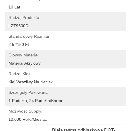
10 Lat
Rodzaj Produktu:
LZT9600D
Standardowy Rozmiar:
2 In*150 Ft
Główny Materiał:
Materiał Akrylowy
Rodzaj Kleju:
Klej Wrażliwy Na Nacisk
Szczegóły Pakowania:
1 Pudełko; 24 Pudełka/karton
Możliwość Supply:
10,000 Rolki/miesiąc
Biała taśma odblaskowa DOT-