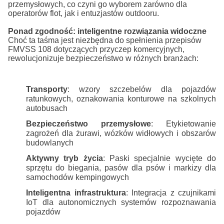
przemysłowych, co czyni go wyborem zarówno dla
operatorów flot, jak i entuzjastów outdooru.
Ponad zgodność: inteligentne rozwiązania widoczne
Choć ta taśma jest niezbędna do spełnienia przepisów
FMVSS 108 dotyczących przyczep komercyjnych,
rewolucjonizuje bezpieczeństwo w różnych branżach:
Transporty
: wzory szczebelów dla pojazdów
ratunkowych, oznakowania konturowe na szkolnych
autobusach
Bezpieczeństwo przemysłowe
: Etykietowanie
zagrożeń dla żurawi, wózków widłowych i obszarów
budowlanych
Aktywny tryb życia
: Paski specjalnie wycięte do
sprzętu do biegania, pasów dla psów i markizy dla
samochodów kempingowych
Inteligentna infrastruktura
: Integracja z czujnikami
IoT dla autonomicznych systemów rozpoznawania
pojazdów