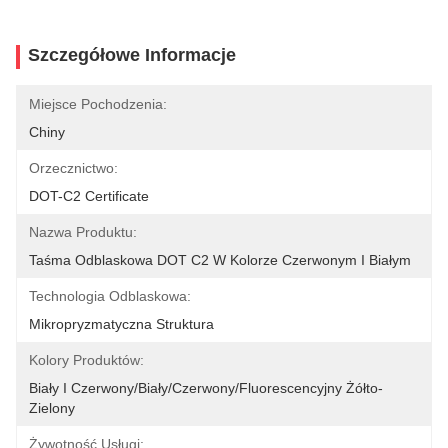
Szczegółowe Informacje
Miejsce Pochodzenia:
Chiny
Orzecznictwo:
DOT-C2 Certificate
Nazwa Produktu:
Taśma Odblaskowa DOT C2 W Kolorze Czerwonym I Białym
Technologia Odblaskowa:
Mikropryzmatyczna Struktura
Kolory Produktów:
Biały I Czerwony/biały/czerwony/Fluorescencyjny Żółto-
Zielony
Żywotność Usługi: