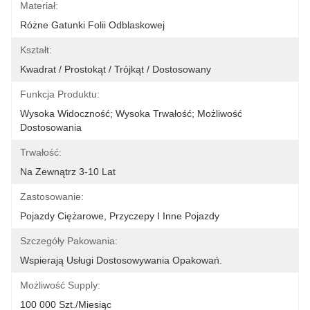
Materiał:
Różne Gatunki Folii Odblaskowej
Kształt:
Kwadrat / Prostokąt / Trójkąt / Dostosowany
Funkcja Produktu:
Wysoka Widoczność; Wysoka Trwałość; Możliwość 
Dostosowania
Trwałość:
Na Zewnątrz 3-10 Lat
Zastosowanie:
Pojazdy Ciężarowe, Przyczepy I Inne Pojazdy
Szczegóły Pakowania:
Wspierają Usługi Dostosowywania Opakowań.
Możliwość Supply:
100 000 Szt./miesiąc