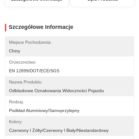
Szczegółowe Informacje
Miejsce Pochodzenia:
Chiny
Orzecznictwo:
EN 12899/DOT/ECE/SGS
Nazwa Produktu:
Odblaskowe Oznakowania Widoczności Pojazdu
Rodzaj:
Podkład Aluminiowy/samoprzylepny
Kolory:
Czerwony I Żółty/czerwony I Biały/niestandardowy