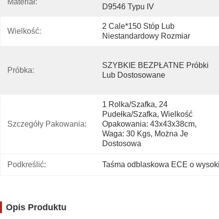
Materiał:
D9546 Typu IV
2 Cale*150 Stóp Lub 
Wielkość:
Niestandardowy Rozmiar
SZYBKIE BEZPŁATNE Próbki 
Próbka:
Lub Dostosowane
1 Rolka/szafka, 24 
Pudełka/szafka, Wielkość 
Szczegóły Pakowania:
Opakowania: 43x43x38cm, 
Waga: 30 Kgs, Można Je 
Dostosowa
Podkreślić:
Taśma odblaskowa ECE o wysoki
Opis Produktu