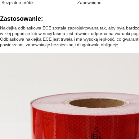
Bezpłatne próbki
Zapewnione
Zastosowanie:
Naklejka odblaskowa ECE została zaprojektowana tak, aby była bardzo
w złej pogodzie lub w nocyTaśma jest również odporna na warunki po
Odblaskowa naklejka ECE jest trwała i ma wysoką lepkość, co gwarant
powierzchni, zapewniając bezpieczną i długotrwałą obligację.