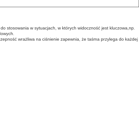
 do stosowania w sytuacjach, w których widoczność jest kluczowa,np.
dowych.
zepność wrażliwa na ciśnienie zapewnia, że taśma przylega do każdej