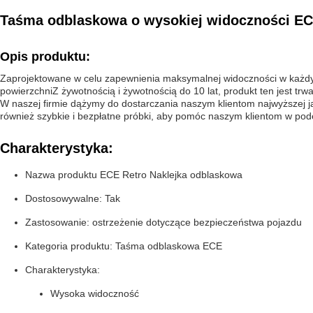
Taśma odblaskowa o wysokiej widoczności EC
Opis produktu:
Zaprojektowane w celu zapewnienia maksymalnej widoczności w każdyc
powierzchniZ żywotnością i żywotnością do 10 lat, produkt ten jest t
W naszej firmie dążymy do dostarczania naszym klientom najwyższej 
również szybkie i bezpłatne próbki, aby pomóc naszym klientom w po
Charakterystyka:
Nazwa produktu ECE R
etro Naklejka odblaskowa
Dostosowywalne: Tak
Zastosowanie: ostrzeżenie dotyczące bezpieczeństwa pojazdu
Kategoria produktu: Taśma odblaskowa ECE
Charakterystyka:
Wysoka widoczność