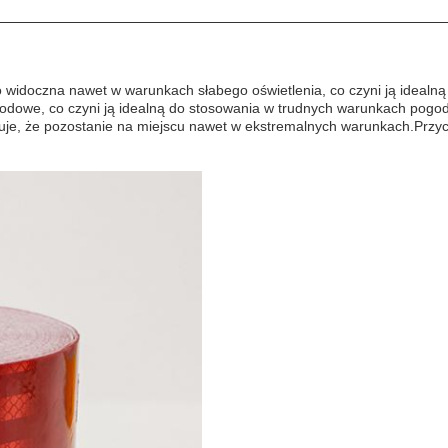
 widoczna nawet w warunkach słabego oświetlenia, co czyni ją idealną
godowe, co czyni ją idealną do stosowania w trudnych warunkach pogo
uje, że pozostanie na miejscu nawet w ekstremalnych warunkach.Przyc