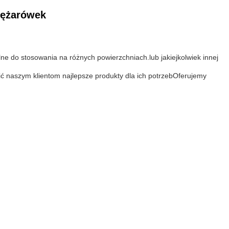
iężarówek
 do stosowania na różnych powierzchniach.lub jakiejkolwiek innej
ć naszym klientom najlepsze produkty dla ich potrzebOferujemy