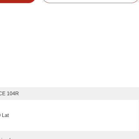
CE 104R
 Lat