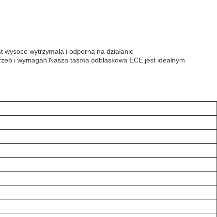
t wysoce wytrzymała i odporna na działanie
otrzeb i wymagań.Nasza taśma odblaskowa ECE jest idealnym