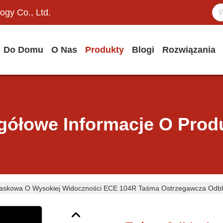
ogy Co., Ltd.
Do Domu
O Nas
Produkty
Blogi
Rozwiązania
gółowe Informacje O Prod
askowa O Wysokiej Widoczności ECE 104R Taśma Ostrzegawcza Odbl