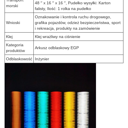
Transport
48 ′′ x 16 ′′ x 16 ′′, Pudełko wysyłki: Karton
morski
falisty, Ilość: 1 rolka na pudełko
Oznakowanie i kontrola ruchu drogowego,
Wnioski
grafika pojazdów, odzież bezpieczeństwa, sport
i rekreacja, produkty na zamówienie
Klej
Klej wrażliwy na ciśnienie
Kategoria
Arkusz odblaskowy EGP
produktów
Odblaskowość
Inżynier