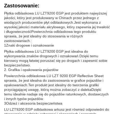
Zastosowanie:
Płytka odblaskowa LU LZT9200 EGP jest produktem najwyższej
jakości, który jest produkowany w Chinach przez jednego z
wiodących producentów płyt odblaskowych.Jest wykonana z
wysokiej jakości materiału akrylowego, który zapewnia jej trwałość
i długowiecznośćPowierzchnia odblaskowa tego produktu
sprawia, że jest idealny do stosowania w różnych
zastosowaniach.:
1Znaki drogowe i oznakowanie
Płytka odblaskowa LU LZT9200 EGP jest idealna do
wykonywania znaków drogowych i oznakowań.Dzięki temu
kierowcy mogą łatwiej poruszać się po drogach i zapewnić sobie
bezpieczeństwo.
2. Grafika i opakowania pojazdów
Powierzchnia odblaskowa LU LZT 9200 EGP Reflective Sheet
sprawia, że jest idealna do zastosowania w grafice pojazdów i
opakowaniach.Ten produkt jest idealny do tworzenia grafiki
przyciągającej uwagę, którą można zobaczyć z dalekaDzięki
temu idealnie nadaje się do pojazdów ratunkowych, dostawczych
i innych typów pojazdów.
3Odzież i akcesoria bezpieczeństwa
LU LZT9200 EGP odblaskowa arkusz jest również odpowiedni do