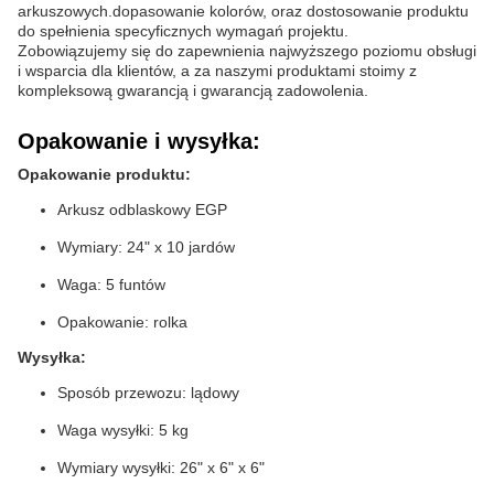
arkuszowych.dopasowanie kolorów, oraz dostosowanie produktu
do spełnienia specyficznych wymagań projektu.
Zobowiązujemy się do zapewnienia najwyższego poziomu obsługi
i wsparcia dla klientów, a za naszymi produktami stoimy z
kompleksową gwarancją i gwarancją zadowolenia.
Opakowanie i wysyłka:
Opakowanie produktu:
Arkusz odblaskowy EGP
Wymiary: 24" x 10 jardów
Waga: 5 funtów
Opakowanie: rolka
Wysyłka:
Sposób przewozu: lądowy
Waga wysyłki: 5 kg
Wymiary wysyłki: 26" x 6" x 6"