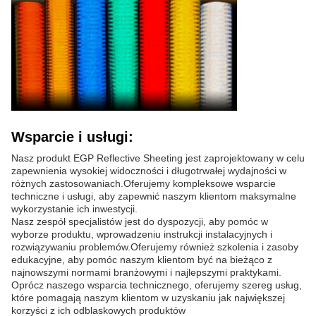
Wsparcie i usługi:
Nasz produkt EGP Reflective Sheeting jest zaprojektowany w celu
zapewnienia wysokiej widoczności i długotrwałej wydajności w
różnych zastosowaniach.Oferujemy kompleksowe wsparcie
techniczne i usługi, aby zapewnić naszym klientom maksymalne
wykorzystanie ich inwestycji.
Nasz zespół specjalistów jest do dyspozycji, aby pomóc w
wyborze produktu, wprowadzeniu instrukcji instalacyjnych i
rozwiązywaniu problemów.Oferujemy również szkolenia i zasoby
edukacyjne, aby pomóc naszym klientom być na bieżąco z
najnowszymi normami branżowymi i najlepszymi praktykami.
Oprócz naszego wsparcia technicznego, oferujemy szereg usług,
które pomagają naszym klientom w uzyskaniu jak największej
korzyści z ich odblaskowych produktów