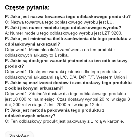
Częste pytania:
P: Jaka jest nazwa towarowa tego odblaskowego produktu?
O: Nazwa towarowa tego odblaskowego wyrobu jest LU.
P: Jaki jest numer modelu tego odblaskowego wyrobu?
A: Numer modelu tego odblaskowego wyrobu jest LZT 9200.
P: Jaka jest minimalna ilość zamówienia dla tego produktu z
odblaskowymi arkuszami?
Odpowiedź: Minimalna ilość zamówienia na ten produkt z
odblaskowych arkuszy to 1 rolka.
P: Jakie są dostępne warunki płatności za ten odblaskowy
produkt?
Odpowiedź: Dostępne warunki płatności dla tego produktu z
odblaskowymi arkuszami są L/C, D/A, D/P, T/T, Western Union i .
P: Jakie są możliwości dostaw i czas dostawy tego produktu
z odblaskowymi arkuszami?
Odpowiedź: Zdolność dostaw dla tego odblaskowego produktu
jest 10 000 rol na miesiąc. Czas dostawy wynosi 20 rol w ciągu 3
dni, 200 rol w ciągu 7 dni i 2000 rol w ciągu 12 dni.
P: Jaka jest metoda pakowania tego produktu z
odblaskowych arkuszy?
O: Ten odblaskowy produkt jest pakowany z 1 rolą w kartonie.
Znaków: