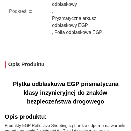
odblaskowy
Podkreślić:
, 
Pryzmatyczna arkusz 
odblaskowy EGP
, 
Folia odblaskowa EGP
Opis Produktu
Płytka odblaskowa EGP prismatyczna
klasy inżynieryjnej do znaków
bezpieczeństwa drogowego
Opis produktu:
Produkty EGP Reflective Sheeting są bardzo odporne na warunki
pogodowe, mają żywotność do 7 lat i działają w zakresie