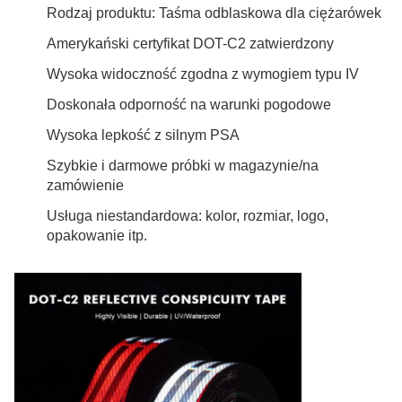
Rodzaj produktu: Taśma odblaskowa dla ciężarówek
Amerykański certyfikat DOT-C2 zatwierdzony
Wysoka widoczność zgodna z wymogiem typu IV
Doskonała odporność na warunki pogodowe
Wysoka lepkość z silnym PSA
Szybkie i darmowe próbki w magazynie/na
zamówienie
Usługa niestandardowa: kolor, rozmiar, logo,
opakowanie itp.