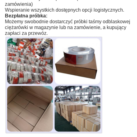
zamówienia)
Wspieranie wszystkich dostępnych opcji logistycznych.
Bezpłatna próbka:
Możemy swobodnie dostarczyć próbki taśmy odblaskowej
ciężarówki w magazynie lub na zamówienie, a kupujący
zapłaci za przewóz.