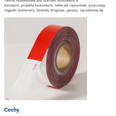
Taśma odblaskowa jest szeroko stosowana w
transport, projekty budowlane, takie jak ciężarówki, przyczepy,
ciągniki, kontenery, blokady drogowe, garaże, ogrodzenia itp.
Cechy