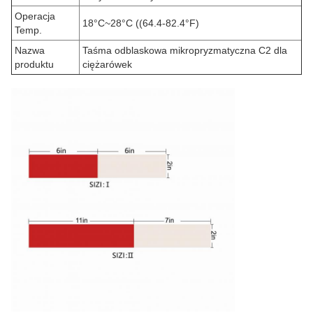
Operacja
18°C~28°C ((64.4-82.4°F)
Temp.
Nazwa
Taśma odblaskowa mikropryzmatyczna C2 dla
produktu
ciężarówek