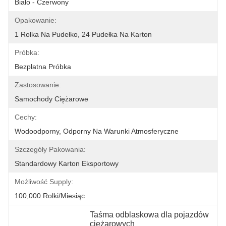
Biało - Czerwony
Opakowanie:
1 Rolka Na Pudełko, 24 Pudełka Na Karton
Próbka:
Bezpłatna Próbka
Zastosowanie:
Samochody Ciężarowe
Cechy:
Wodoodporny, Odporny Na Warunki Atmosferyczne
Szczegóły Pakowania:
Standardowy Karton Eksportowy
Możliwość Supply:
100,000 Rolki/miesiąc
Taśma odblaskowa dla pojazdów 
ciężarowych