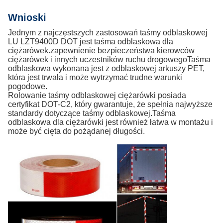
Wnioski
Jednym z najczęstszych zastosowań taśmy odblaskowej
LU LZT9400D DOT jest taśma odblaskowa dla
ciężarówek.zapewnienie bezpieczeństwa kierowców
ciężarówek i innych uczestników ruchu drogowegoTaśma
odblaskowa wykonana jest z odblaskowej arkuszy PET,
która jest trwała i może wytrzymać trudne warunki
pogodowe.
Rolowanie taśmy odblaskowej ciężarówki posiada
certyfikat DOT-C2, który gwarantuje, że spełnia najwyższe
standardy dotyczące taśmy odblaskowej.Taśma
odblaskowa dla ciężarówki jest również łatwa w montażu i
może być cięta do pożądanej długości.