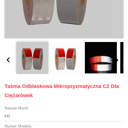
Taśma Odblaskowa Mikropryzmatyczna C2 Dla
Ciężarówek
Nazwa Marki:
LU
Numer Modelu: