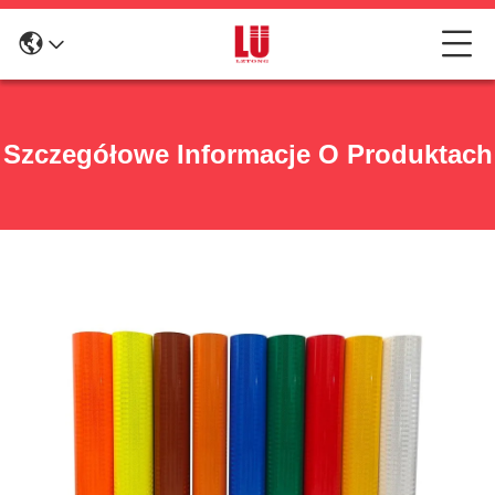
Szczegółowe Informacje O Produktach