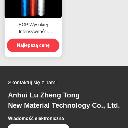
EGP Wysokiej
Intensywności
Pryzmatyczna
Odblaskowa Klejna Folia
Najlepszą cenę
Winylowa
Skontaktuj się z nami
Anhui Lu Zheng Tong
New Material Technology Co., Ltd.
Wiadomość elektroniczna