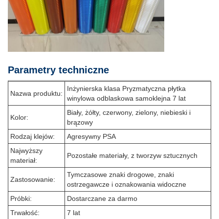
Parametry techniczne
Inżynierska klasa Pryzmatyczna płytka
Nazwa produktu:
winylowa odblaskowa samoklejna 7 lat
Biały, żółty, czerwony, zielony, niebieski i
Kolor:
brązowy
Rodzaj klejów:
Agresywny PSA
Najwyższy
Pozostałe materiały, z tworzyw sztucznych
materiał:
Tymczasowe znaki drogowe, znaki
Zastosowanie:
ostrzegawcze i oznakowania widoczne
Próbki:
Dostarczane za darmo
Trwałość:
7 lat