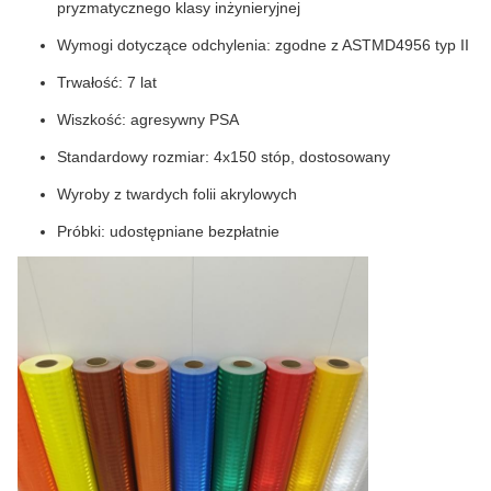
pryzmatycznego klasy inżynieryjnej
Wymogi dotyczące odchylenia: zgodne z ASTMD4956 typ II
Trwałość: 7 lat
Wiszkość: agresywny PSA
Standardowy rozmiar: 4x150 stóp, dostosowany
Wyroby z twardych folii akrylowych
Próbki: udostępniane bezpłatnie