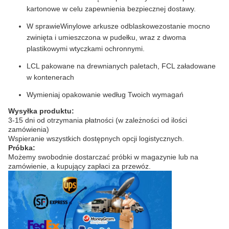
kartonowe w celu zapewnienia bezpiecznej dostawy.
W sprawie
Winylowe arkusze odblaskowe
zostanie mocno
zwinięta i umieszczona w pudełku, wraz z dwoma
plastikowymi wtyczkami ochronnymi.
LCL pakowane na drewnianych paletach, FCL załadowane
w kontenerach
Wymieniaj opakowanie według Twoich wymagań
Wysyłka produktu:
3-15 dni od otrzymania płatności (w zależności od ilości
zamówienia)
Wspieranie wszystkich dostępnych opcji logistycznych.
Próbka:
Możemy swobodnie dostarczać próbki w magazynie lub na
zamówienie, a kupujący zapłaci za przewóz.