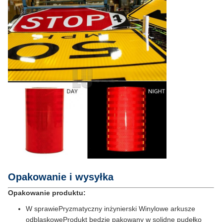
Opakowanie i wysyłka
Opakowanie produktu:
W sprawie
Pryzmatyczny inżynierski
Winylowe arkusze
odblaskowe
Produkt będzie pakowany w solidne pudełko