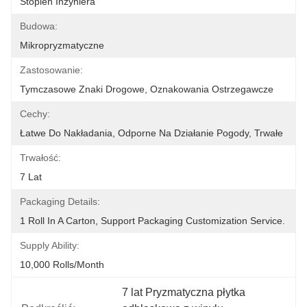
Stopień Inżyniera
Budowa:
Mikropryzmatyczne
Zastosowanie:
Tymczasowe Znaki Drogowe, Oznakowania Ostrzegawcze
Cechy:
Łatwe Do Nakładania, Odporne Na Działanie Pogody, Trwałe
Trwałość:
7 Lat
Packaging Details:
1 Roll In A Carton, Support Packaging Customization Service.
Supply Ability:
10,000 Rolls/month
7 lat Pryzmatyczna płytka 