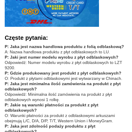
Częste pytania:
P: Jaka jest nazwa handlowa produktu z folią odblaskową?
A: Nazwa handlowa produktu z płyt odblaskowych to LU.
P: Jaki jest numer modelu wyrobu z płyt odblaskowych?
Odpowiedź: Numer modelu wyrobu z płyt odblaskowych to LZT
9200.
P: Gdzie produkowany jest produkt z płyt odblaskowych?
O: Produkt z płytami odblaskowymi jest wytwarzany w Chinach.
P: Jaka jest minimalna ilość zamówienia na produkt z płyt
odblaskowych?
Odpowiedź: Minimalna ilość zamówienia na produkt z płyt
odblaskowych wynosi 1 rolkę.
P: Jakie są warunki płatności za produkt z płyt
odblaskowych?
O: Warunki płatności za produkt z odblaskowymi arkuszami
obejmują L/C, D/A, D/P, T/T, Western Union i MoneyGram.
P: Jaka jest zdolność podaży produktu z płyt
odblaskowych?