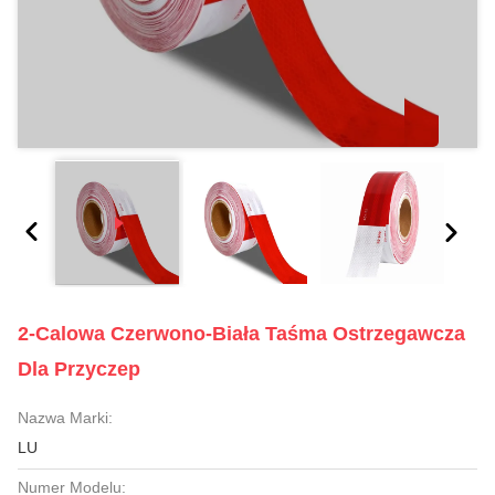
2-Calowa Czerwono-Biała Taśma Ostrzegawcza
Dla Przyczep
Nazwa Marki:
LU
Numer Modelu: