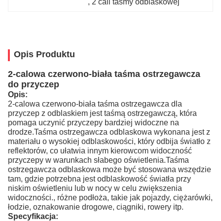
, 
2 cali taśmy odblaskowej
Opis Produktu
2-calowa czerwono-biała taśma ostrzegawcza
do przyczep
Opis:
2-calowa czerwono-biała taśma ostrzegawcza dla
przyczep z odblaskiem jest taśmą ostrzegawczą, która
pomaga uczynić przyczepy bardziej widoczne na
drodze.Taśma ostrzegawcza odblaskowa wykonana jest z
materiału o wysokiej odblaskowości, który odbija światło z
reflektorów, co ułatwia innym kierowcom widoczność
przyczepy w warunkach słabego oświetlenia.Taśma
ostrzegawcza odblaskowa może być stosowana wszędzie
tam, gdzie potrzebna jest odblaskowość światła przy
niskim oświetleniu lub w nocy w celu zwiększenia
widoczności., różne podłoża, takie jak pojazdy, ciężarówki,
łodzie, oznakowanie drogowe, ciągniki, rowery itp.
Specyfikacja: