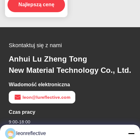
Najlepszą cenę
przyczep
Skontaktuj się z nami
Anhui Lu Zheng Tong
New Material Technology Co., Ltd.
Wiadomość elektroniczna
leon@lureflective.com
Czas pracy
9:00-18:00
leonreflective
Nasz adres