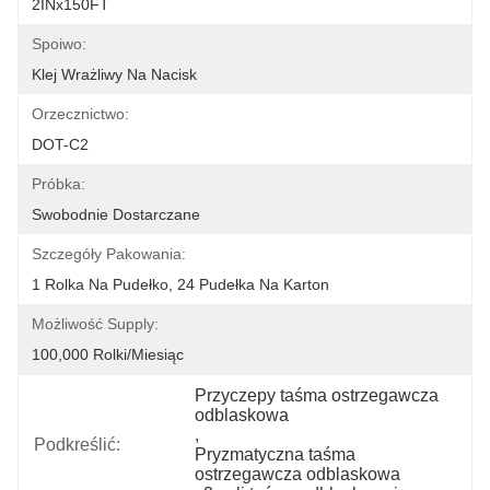
2INx150FT
Spoiwo:
Klej Wrażliwy Na Nacisk
Orzecznictwo:
DOT-C2
Próbka:
Swobodnie Dostarczane
Szczegóły Pakowania:
1 Rolka Na Pudełko, 24 Pudełka Na Karton
Możliwość Supply:
100,000 Rolki/miesiąc
Przyczepy taśma ostrzegawcza 
odblaskowa
, 
Podkreślić:
Pryzmatyczna taśma 
ostrzegawcza odblaskowa