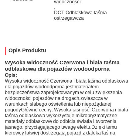
widoczności
, 
DOT Odblaskowa taśma 
ostrzegawcza
Opis Produktu
Wysoka widoczność Czerwona i biała taśma
odblaskowa dla pojazdów wodoodporna
Opis:
Wysoka widoczność Czerwona i biała taśma odblaskowa
dla pojazdów wodoodporna jest materiałem
bezpieczeństwa zaprojektowanym w celu zwiększenia
widoczności pojazdów na drogach,zwłaszcza w
warunkach słabego oświetlenia lub niepożądanej
pogodyGłówne cechy: Wysoka jasność: Czerwona i biała
taśma odblaskowa wykorzystuje mikropryzmatyczne
materiały odblaskowe do odbicia światła i tworzenia
jasnego, przyciągającego uwagę efektu.Dzięki temu
kierowcy łatwiej dostrzegają pojazd z dalekaTaśma