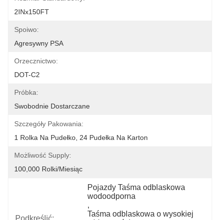
2INx150FT
Spoiwo:
Agresywny PSA
Orzecznictwo:
DOT-C2
Próbka:
Swobodnie Dostarczane
Szczegóły Pakowania:
1 Rolka Na Pudełko, 24 Pudełka Na Karton
Możliwość Supply:
100,000 Rolki/miesiąc
Pojazdy Taśma odblaskowa 
wodoodporna
, 
Taśma odblaskowa o wysokiej 
Podkreślić: