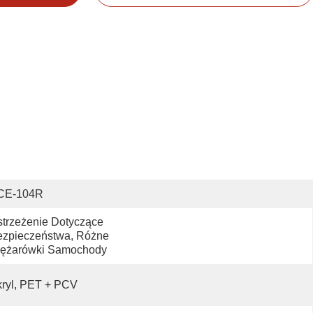
CE-104R
trzeżenie Dotyczące 
zpieczeństwa, Różne 
iężarówki Samochody
ryl, PET + PCV