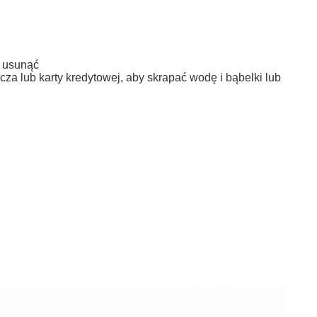
o usunąć
cza lub karty kredytowej, aby skrapać wodę i bąbelki lub