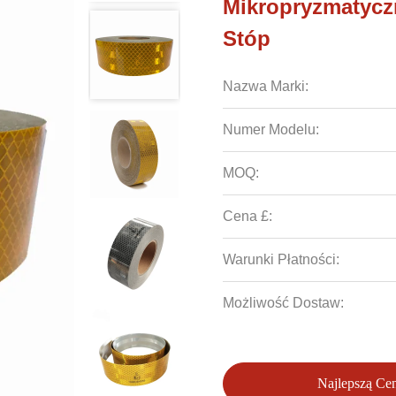
Mikropryzmatyc
Stóp
Nazwa Marki:
Numer Modelu:
MOQ:
Cena £:
Warunki Płatności:
Możliwość Dostaw:
Najlepszą Ce