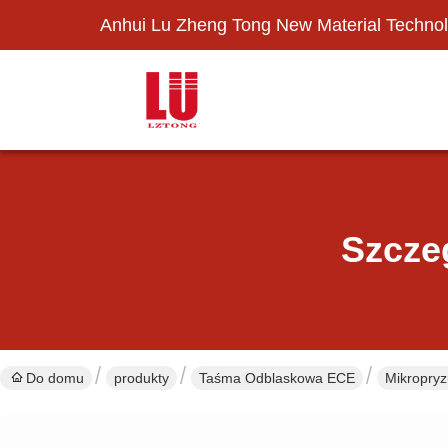
Anhui Lu Zheng Tong New Material Technol
Szcze
Do domu
produkty
Taśma Odblaskowa ECE
Mikropry