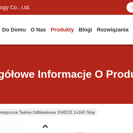
ogy Co., Ltd.
Do Domu
O Nas
Produkty
Blogi
Rozwiązania
gółowe Informacje O Prod
zmatyczna Taśma Odblaskowa 104ECE 2x160 Stóp