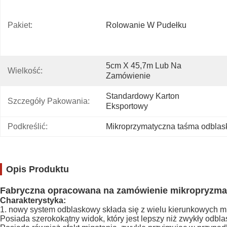
Pakiet:
Rolowanie W Pudełku
5cm X 45,7m Lub Na 
Wielkość:
Zamówienie
Standardowy Karton 
Szczegóły Pakowania:
Eksportowy
Podkreślić:
Mikroprzymatyczna taśma odbla
Opis Produktu
Fabryczna opracowana na zamówienie mikropryzmat
Charakterystyka:
1. nowy system odblaskowy składa się z wielu kierunkowych mi
Posiada szerokokątny widok, który jest lepszy niż zwykły odbl