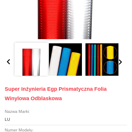
Super Inżynieria Egp Prismatyczna Folia
Winylowa Odblaskowa
Nazwa Marki:
LU
Numer Modelu: