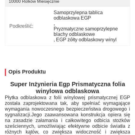
10000 Rolków Miesięcznie
Samoprzylepna tablica 
odblaskowa EGP
, 
Podkreślić:
Pryzmatyczne samoprzylepne 
blachy odblaskowe
, 
EGP żółty odblaskowy winyl
Opis Produktu
Super Inżynieria Egp Prismatyczna folia
winylowa odblaskowa
Płytka odblaskowa z folii winylowej prismatycznej EGP
została zaprojektowana tak, aby spełniać wymagające
wymagania nowoczesnego bezpieczeństwa drogowego i
sygnalizacji.Jego zaawansowana konstrukcja opiera się
na zasadzie załamania i całkowitego odbicia stożków
sześciennych, umożliwiając efektywne odbicie światła z
różnych kątów, co zwiększa widoczność i zwiększa