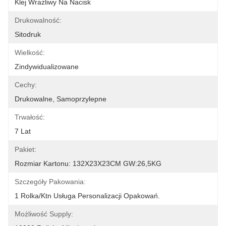
Klej Wrażliwy Na Nacisk
Drukowalność:
Sitodruk
Wielkość:
Zindywidualizowane
Cechy:
Drukowalne, Samoprzylepne
Trwałość:
7 Lat
Pakiet:
Rozmiar Kartonu: 132X23X23CM GW:26,5KG
Szczegóły Pakowania:
1 Rolka/ktn Usługa Personalizacji Opakowań.
Możliwość Supply: