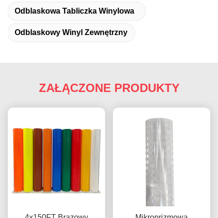
Odblaskowa Tabliczka Winylowa
Odblaskowy Winyl Zewnętrzny
ZAŁĄCZONE PRODUKTY
4x150FT Brązowy
Mikroprizmowa