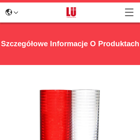
Szczegółowe Informacje O Produktach