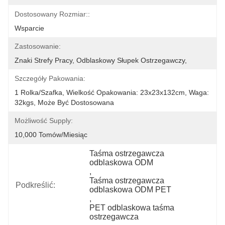
Dostosowany Rozmiar::
Wsparcie
Zastosowanie:
Znaki Strefy Pracy, Odblaskowy Słupek Ostrzegawczy,
Szczegóły Pakowania:
1 Rolka/szafka, Wielkość Opakowania: 23x23x132cm, Waga: 
32kgs, Może Być Dostosowana
Możliwość Supply:
10,000 Tomów/miesiąc
Taśma ostrzegawcza 
odblaskowa ODM
, 
Taśma ostrzegawcza 
Podkreślić:
odblaskowa ODM PET
, 
PET odblaskowa taśma 
ostrzegawcza