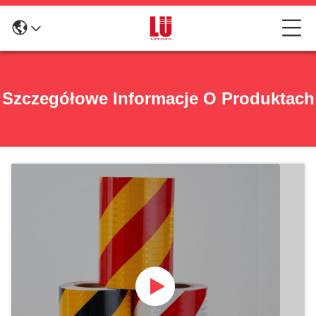
Szczegółowe Informacje O Produktach