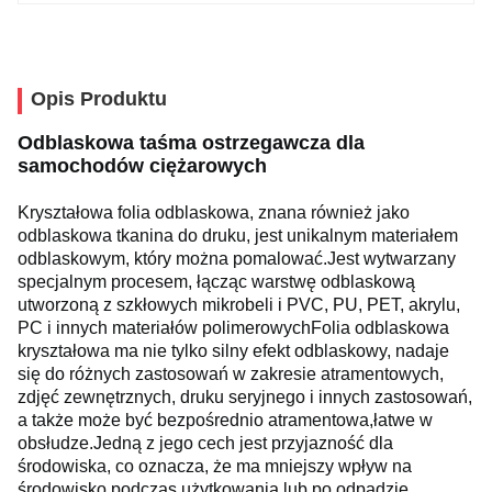
Opis Produktu
Odblaskowa taśma ostrzegawcza dla 
samochodów ciężarowych
Kryształowa folia odblaskowa, znana również jako 
odblaskowa tkanina do druku, jest unikalnym materiałem 
odblaskowym, który można pomalować.
Jest wytwarzany 
specjalnym procesem, łącząc warstwę odblaskową 
utworzoną z szkłowych mikrobeli i PVC, PU, PET, akrylu, 
PC i innych materiałów polimerowych
Folia odblaskowa 
kryształowa ma nie tylko silny efekt odblaskowy, nadaje 
się do różnych zastosowań w zakresie atramentowych, 
zdjęć zewnętrznych, druku seryjnego i innych zastosowań, 
a także może być bezpośrednio atramentowa,łatwe w 
obsłudze.
Jedną z jego cech jest przyjazność dla 
środowiska, co oznacza, że ma mniejszy wpływ na 
środowisko podczas użytkowania lub po odpadzie.