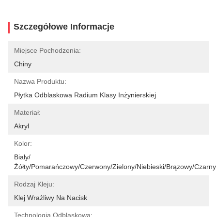
Szczegółowe Informacje
Miejsce Pochodzenia:
Chiny
Nazwa Produktu:
Płytka Odblaskowa Radium Klasy Inżynierskiej
Materiał:
Akryl
Kolor:
Biały/
Żółty/pomarańczowy/czerwony/zielony/niebieski/brązowy/czarny
Rodzaj Kleju:
Klej Wrażliwy Na Nacisk
Technologia Odblaskowa: