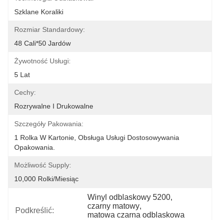
Szklane Koraliki
Rozmiar Standardowy:
48 Cali*50 Jardów
Żywotność Usługi:
5 Lat
Cechy:
Rozrywalne I Drukowalne
Szczegóły Pakowania:
1 Rolka W Kartonie, Obsługa Usługi Dostosowywania 
Opakowania.
Możliwość Supply:
10,000 Rolki/miesiąc
Winyl odblaskowy 5200
, 
czarny matowy
, 
Podkreślić:
matowa czarna odblaskowa 