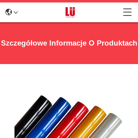
Szczegółowe Informacje O Produktach