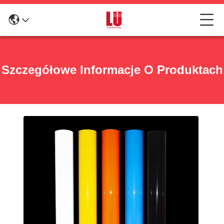
Szczegółowe Informacje O Produktach