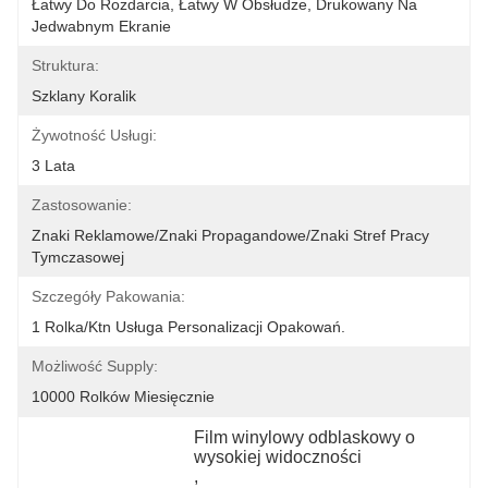
Łatwy Do Rozdarcia, Łatwy W Obsłudze, Drukowany Na 
Jedwabnym Ekranie
Struktura:
Szklany Koralik
Żywotność Usługi:
3 Lata
Zastosowanie:
Znaki Reklamowe/znaki Propagandowe/znaki Stref Pracy 
Tymczasowej
Szczegóły Pakowania:
1 Rolka/ktn Usługa Personalizacji Opakowań.
Możliwość Supply:
10000 Rolków Miesięcznie
Film winylowy odblaskowy o 
wysokiej widoczności
, 