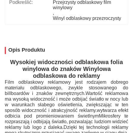
Podkreślić:
Przejrzysty odblaskowy film 
winylowy
, 
Winyl odblaskowy przezroczysty
Opis Produktu
Wysokiej widoczności odblaskowa folia
winylowa do znaków Winylowa
odblaskowa do reklamy
Film odblaskowy reklamowy jest rodzajem dobrego
materiału odblaskowego, zwykle stosowanego do
billboardów i znaków zewnętrznych.Wartość reklamowa
ma wysoką widoczność i może odbijać światło w nocy lub
w warunkach słabego oświetlenia, zwiększając w ten
sposób widoczność i atrakcyjność reklamy.wytwarza efekt
odbicia pod promieniowaniem świetlnymMikrosfery te
rozpraszają i odbijają światło, pozwalając ludziom widzieć
reklamy lub logo z daleka.Dzięki tej technologii reklamy
mogą skutecznie przyciągać uwagę zarówno w ciągu dnia,