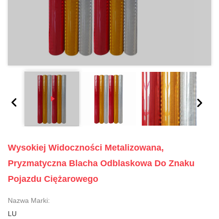
Wysokiej Widoczności Metalizowana,
Pryzmatyczna Blacha Odblaskowa Do Znaku
Pojazdu Ciężarowego
Nazwa Marki:
LU