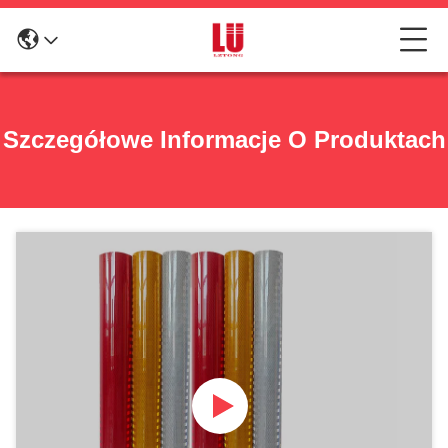
Szczegółowe Informacje O Produktach