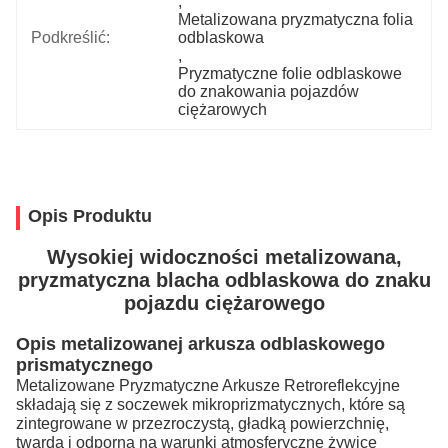
, 
Metalizowana pryzmatyczna folia 
Podkreślić:
odblaskowa
, 
Pryzmatyczne folie odblaskowe 
do znakowania pojazdów 
ciężarowych
Opis Produktu
Wysokiej widoczności metalizowana,
pryzmatyczna blacha odblaskowa do znaku
pojazdu ciężarowego
Opis metalizowanej arkusza odblaskowego
prismatycznego
Metalizowane Pryzmatyczne Arkusze Retroreflekcyjne
składają się z soczewek mikroprizmatycznych, które są
zintegrowane w przezroczystą, gładką powierzchnię,
twardą i odporną na warunki atmosferyczne żywicę