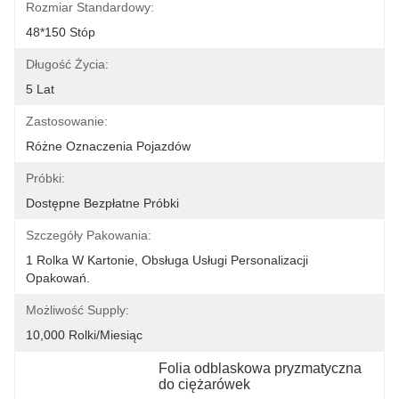
Rozmiar Standardowy:
48*150 Stóp
Długość Życia:
5 Lat
Zastosowanie:
Różne Oznaczenia Pojazdów
Próbki:
Dostępne Bezpłatne Próbki
Szczegóły Pakowania:
1 Rolka W Kartonie, Obsługa Usługi Personalizacji 
Opakowań.
Możliwość Supply:
10,000 Rolki/miesiąc
Folia odblaskowa pryzmatyczna 
do ciężarówek