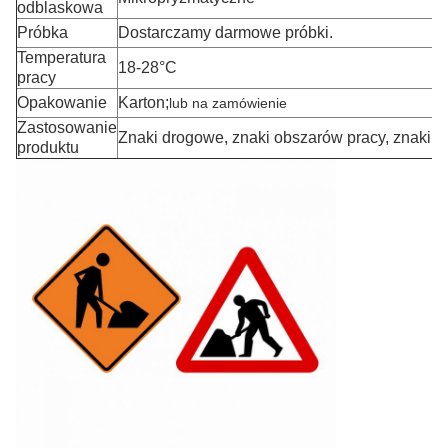
odblaskowa
Próbka
Dostarczamy darmowe próbki.
Temperatura
18-28°C
pracy
Opakowanie
Karton;
lub na zamówienie
Zastosowanie
Znaki drogowe, znaki obszarów pracy, znaki 
produktu