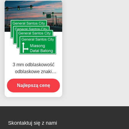
3 mm odblaskowość
odblaskowe znaki
bezpieczeństwa dla
Najlepszą cenę
autostrady
Skontaktuj się z nami