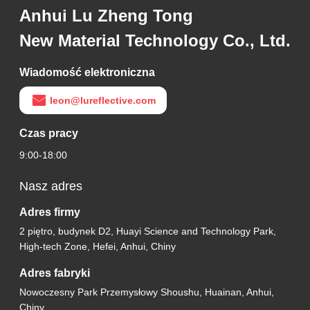
Anhui Lu Zheng Tong
New Material Technology Co., Ltd.
Wiadomość elektroniczna
leon@lureflective.com
Czas pracy
9:00-18:00
Nasz adres
Adres firmy
2 piętro, budynek D2, Huayi Science and Technology Park,
High-tech Zone, Hefei, Anhui, Chiny
Adres fabryki
Nowoczesny Park Przemysłowy Shoushu, Huainan, Anhui,
Chiny