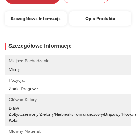
Szczegółowe Informacje
Opis Produktu
Szczegółowe Informacje
Miejsce Pochodzenia:
Chiny
Pozycja:
Znaki Drogowe
Główne Kolory:
Biały/
Żółty/czerwony/zielony/niebieski/pomarańczowy/brązowy/flowore
Kolor
Główny Materiał: