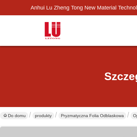
Anhui Lu Zheng Tong New Material Technol
Szcze
Do domu
produkty
Pryzmatyczna Folia Odblaskowa
O