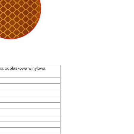
tka odblaskowa winylowa