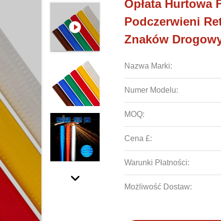
Opłata Hurtowa 
Podczerwieni Ret
Znaków Drogow
Nazwa Marki:
Numer Modelu:
MOQ:
Cena £:
Warunki Płatności:
Możliwość Dostaw: