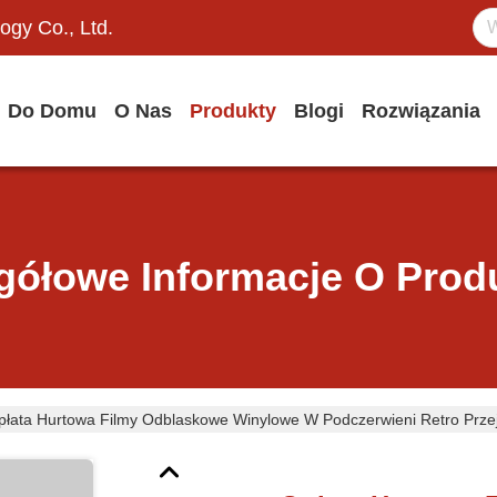
ogy Co., Ltd.
Do Domu
O Nas
Produkty
Blogi
Rozwiązania
gółowe Informacje O Prod
płata Hurtowa Filmy Odblaskowe Winylowe W Podczerwieni Retro Przej