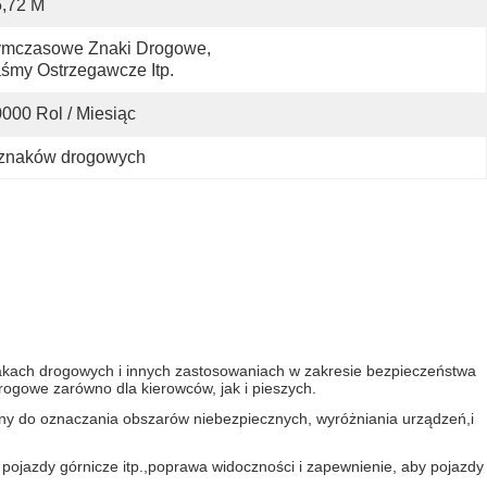
5,72 M
ymczasowe Znaki Drogowe, 
śmy Ostrzegawcze Itp.
000 Rol / Miesiąc
 znaków drogowych
akach drogowych i innych zastosowaniach w zakresie bezpieczeństwa
gowe zarówno dla kierowców, jak i pieszych.
ny do oznaczania obszarów niebezpiecznych, wyróżniania urządzeń,i
 pojazdy górnicze itp.,poprawa widoczności i zapewnienie, aby pojazdy