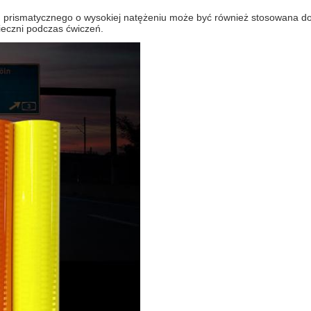
 prismatycznego o wysokiej natężeniu może być również stosowana do 
ieczni podczas ćwiczeń.