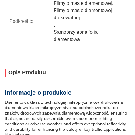
Filmy o masie diamentowej
, 
Filmy o masie diamentowej 
drukowalnej
Podkreślić:
, 
Samoprzylepna folia 
diamentowa
Opis Produktu
Informacje o produkcie
Diamentowa klasa z technologią mikropryzmatów, drukowalna
diamentowa klasa mikropryzmatyczna odblaskowa rolka do
znaków drogowych zapewnia diamentową widoczność, ensuring
that signs are easily discernible even under poor lighting
conditions or adverse weather and offers exceptional reflectivity
and durability for enhancing the safety of key traffic applications
like highways.