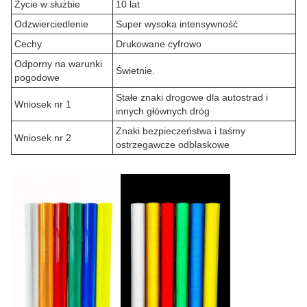
Życie w służbie
10 lat
Odzwierciedlenie
Super wysoka intensywność
Cechy
Drukowane cyfrowo
Odporny na warunki
Świetnie.
pogodowe
Stałe znaki drogowe dla autostrad i
Wniosek nr 1
innych głównych dróg
Znaki bezpieczeństwa i taśmy
Wniosek nr 2
ostrzegawcze odblaskowe