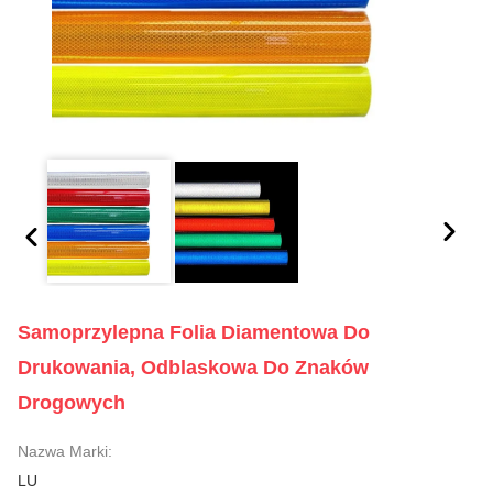
Samoprzylepna Folia Diamentowa Do
Drukowania, Odblaskowa Do Znaków
Drogowych
Nazwa Marki:
LU