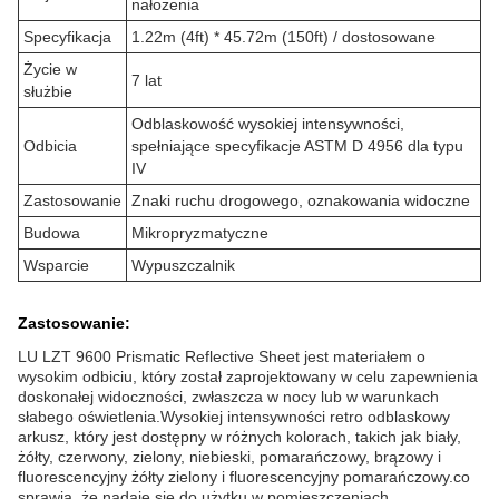
nałożenia
Specyfikacja
1.22m (4ft) * 45.72m (150ft) / dostosowane
Życie w
7 lat
służbie
Odblaskowość wysokiej intensywności,
Odbicia
spełniające specyfikacje ASTM D 4956 dla typu
IV
Zastosowanie
Znaki ruchu drogowego, oznakowania widoczne
Budowa
Mikropryzmatyczne
Wsparcie
Wypuszczalnik
Zastosowanie:
LU LZT 9600 Prismatic Reflective Sheet jest materiałem o
wysokim odbiciu, który został zaprojektowany w celu zapewnienia
doskonałej widoczności, zwłaszcza w nocy lub w warunkach
słabego oświetlenia.Wysokiej intensywności retro odblaskowy
arkusz, który jest dostępny w różnych kolorach, takich jak biały,
żółty, czerwony, zielony, niebieski, pomarańczowy, brązowy i
fluorescencyjny żółty zielony i fluorescencyjny pomarańczowy.co
sprawia, że nadaje się do użytku w pomieszczeniach