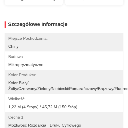
Szczegółowe Informacje
Miejsce Pochodzenia:
Chiny
Budowa:
Mikropryzmatyczne
Kolor Produktu:
Kolor Biały/
Żółty/czerwony/zielony/niebieski/pomarańczowy/brązowy/fluore
Wielkość:
1,22 M (4 Stopy) * 45,72 M (150 Stóp)
Cecha 1:
Możliwość Rozdarcia I Druku Cyfrowego