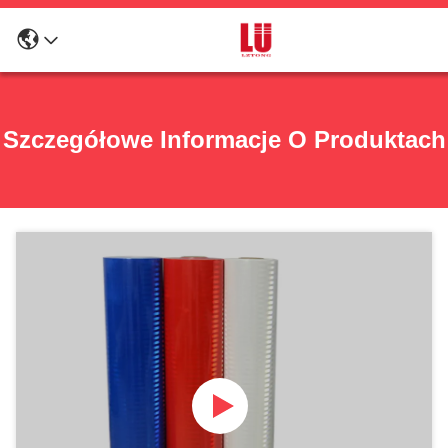
Szczegółowe Informacje O Produktach