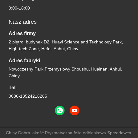
9:00-18:00
Nasz adres
Adres firmy
2 piętro, budynek D2, Huayi Science and Technology Park,
High-tech Zone, Hefei, Anhui, Chiny
Adres fabryki
Nowoczesny Park Przemysłowy Shoushu, Huainan, Anhui,
Chiny
Tel.
0086-13524216265
Chiny Dobra jakość Pryzmatyczna folia odblaskowa Sprzedawca.