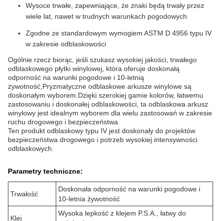
Wysoce trwałe, zapewniające, że znaki będą trwały przez
wiele lat, nawet w trudnych warunkach pogodowych
Zgodne ze standardowym wymogiem ASTM D 4956 typu IV
w zakresie odblaskowości
Ogólnie rzecz biorąc, jeśli szukasz wysokiej jakości, trwałego
odblaskowego płytki winylowej, która oferuje doskonałą
odporność na warunki pogodowe i 10-letnią
żywotność,Pryzmatyczne odblaskowe arkusze winylowe są
doskonałym wyborem.Dzięki szerokiej gamie kolorów, łatwemu
zastosowaniu i doskonałej odblaskowości, ta odblaskowa arkusz
winylowy jest idealnym wyborem dla wielu zastosowań w zakresie
ruchu drogowego i bezpieczeństwa.
Ten produkt odblaskowy typu IV jest doskonały do projektów
bezpieczeństwa drogowego i potrzeb wysokiej intensywności
odblaskowych.
Parametry techniczne:
Doskonała odporność na warunki pogodowe i
Trwałość
10-letnia żywotność
Wysoka lepkość z klejem P.S.A., łatwy do
Klej