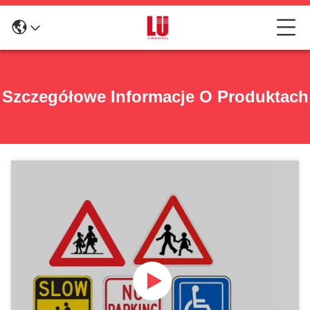
Szczegółowe Informacje O Produktach