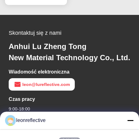
Skontaktuj się z nami
Anhui Lu Zheng Tong
New Material Technology Co., Ltd.
Wiadomość elektroniczna
leon@lureflective.com
Czas pracy
9:00-18:00
leonreflective
Nasz adres
Adres firmy