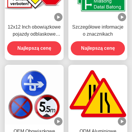
12x12 Inch obowiązkowe
Szczegółowe informacje
pojazdy odblaskowe
o znacznikach
znaki drogowe zatrzymać
Najlepszą cenę
na ulicy
Najlepszą cenę
OEM Obowiązkowe
ODM Aluminiowe