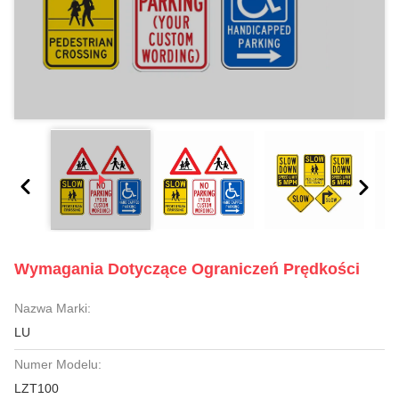
Wymagania Dotyczące Ograniczeń Prędkości
Nazwa Marki:
LU
Numer Modelu:
LZT100