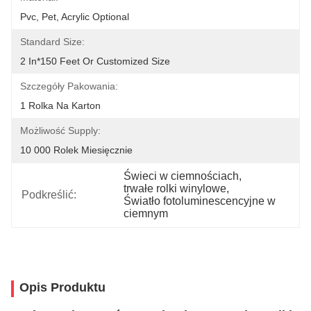
Pvc, Pet, Acrylic Optional
Standard Size:
2 In*150 Feet Or Customized Size
Szczegóły Pakowania:
1 Rolka Na Karton
Możliwość Supply:
10 000 Rolek Miesięcznie
Świeci w ciemnościach
, 
trwałe rolki winylowe
, 
Podkreślić:
Światło fotoluminescencyjne w 
ciemnym
Opis Produktu