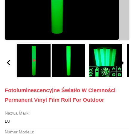
Fotoluminescencyjne Światło W Ciemności
Permanent Vinyl Film Roll For Outdoor
Nazwa Marki:
LU
Numer Modelu: