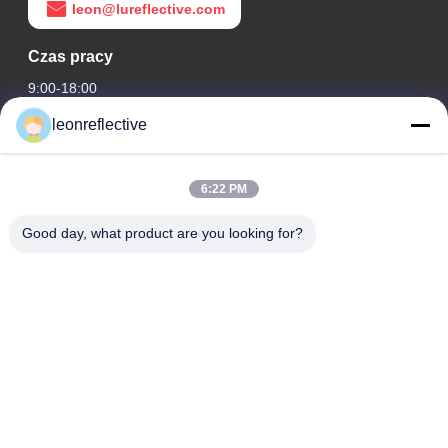
leon@lureflective.com
Czas pracy
9:00-18:00
leonreflective
Nasz adres
Adres firmy
6:22 PM
2 piętro, budynek D2, Huayi Science and Technology Park,
High-tech Zone, Hefei, Anhui, Chiny
Good day, what product are you looking for?
Adres fabryki
Nowoczesny Park Przemysłowy Shoushu, Huainan, Anhui,
Chiny
Tel.
0086-13524216265