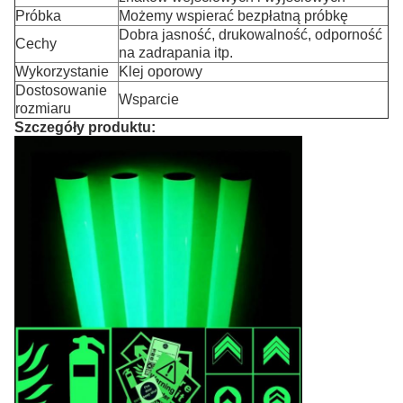
Próbka
Możemy wspierać bezpłatną próbkę
Dobra jasność, drukowalność, odporność
Cechy
na zadrapania itp.
Wykorzystanie
Klej oporowy
Dostosowanie
Wsparcie
rozmiaru
Szczegóły produktu: