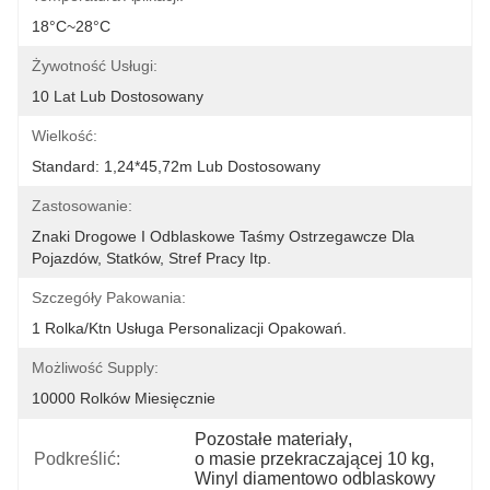
18°C~28°C
Żywotność Usługi:
10 Lat Lub Dostosowany
Wielkość:
Standard: 1,24*45,72m Lub Dostosowany
Zastosowanie:
Znaki Drogowe I Odblaskowe Taśmy Ostrzegawcze Dla 
Pojazdów, Statków, Stref Pracy Itp.
Szczegóły Pakowania:
1 Rolka/ktn Usługa Personalizacji Opakowań.
Możliwość Supply:
10000 Rolków Miesięcznie
Pozostałe materiały
, 
Podkreślić:
o masie przekraczającej 10 kg
, 
Winyl diamentowo odblaskowy