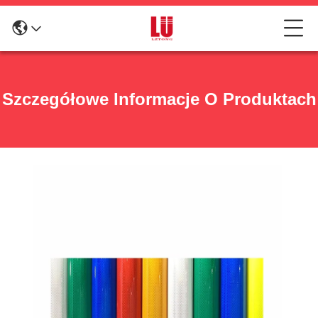
Szczegółowe Informacje O Produktach