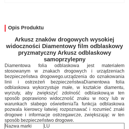
Opis Produktu
Arkusz znaków drogowych wysokiej
widoczności Diamentowy film odblaskowy
pryzmatyczny Arkusz odblaskowy
samoprzylepny
Diamentowa folia odblaskowa jest materiałem
stosowanym w znakach drogowych i urządzeniach
bezpieczeństwa drogowego.urządzenia do oznakowania
linii i ostrzeżeń bezpieczeństwaDiamentowa folia
odblaskowa wykorzystuje małe, w kształcie diamentu,
wyrzuty, aby zwiększyć zdolność odblaskową.w ten
sposób poprawiono widoczność znaku w nocy lub w
warunkach słabego oświetleniaTa funkcja odblaskowa
pozwala kierowcy łatwiej rozpoznawać i rozumieć znaki
drogowe i informacje ostrzegawcze, zwiększając w ten
sposób bezpieczeństwo drogowe.
Nazwa marki
LU