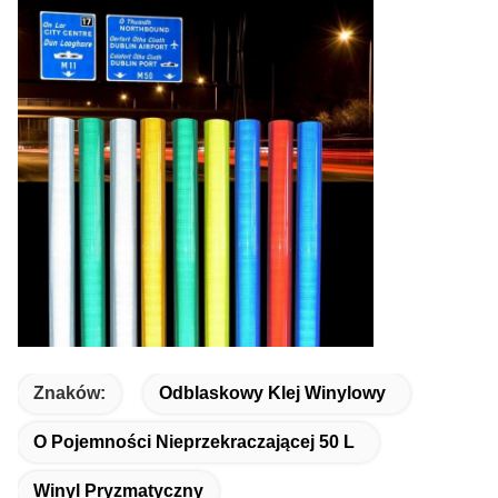
Znaków:
Odblaskowy Klej Winylowy
O Pojemności Nieprzekraczającej 50 L
Winyl Pryzmatyczny