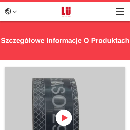
Szczegółowe Informacje O Produktach