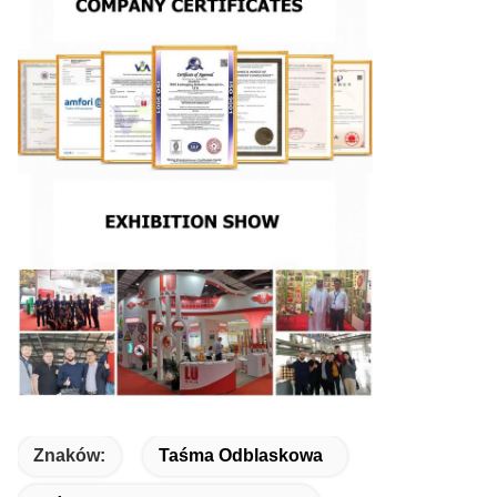
Znaków:
Taśma Odblaskowa