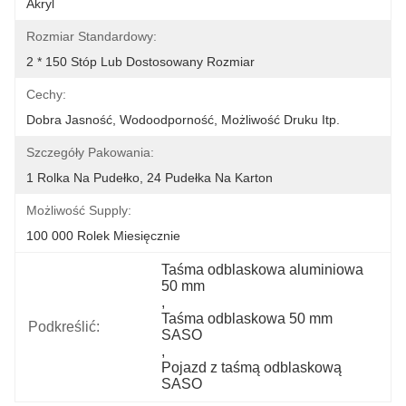
Akryl
Rozmiar Standardowy:
2 * 150 Stóp Lub Dostosowany Rozmiar
Cechy:
Dobra Jasność, Wodoodporność, Możliwość Druku Itp.
Szczegóły Pakowania:
1 Rolka Na Pudełko, 24 Pudełka Na Karton
Możliwość Supply:
100 000 Rolek Miesięcznie
Taśma odblaskowa aluminiowa 
50 mm
, 
Taśma odblaskowa 50 mm 
Podkreślić:
SASO
, 
Pojazd z taśmą odblaskową 
SASO