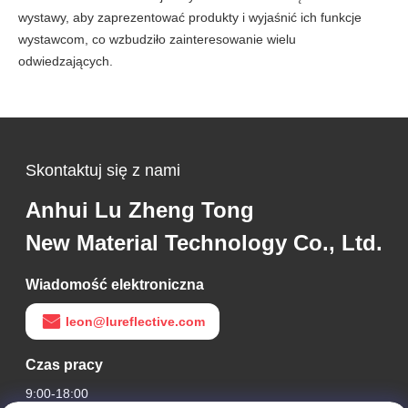
wystawy, aby zaprezentować produkty i wyjaśnić ich funkcje
wystawcom, co wzbudziło zainteresowanie wielu
odwiedzających.
Skontaktuj się z nami
Anhui Lu Zheng Tong
New Material Technology Co., Ltd.
Wiadomość elektroniczna
leon@lureflective.com
Czas pracy
9:00-18:00