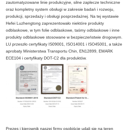
zautomatyzowane linie produkcyjne, silne zaplecze techniczne
oraz kompletny system obsługi w zakresie badań i rozwoju,
produkcji, sprzedaży i obsługi posprzedażnej. Na tej wystawie
Hefei Luzhengtong zaprezentowało niektóre produkty
odblaskowe, w tym folie odblaskowe, taśmy odblaskowe i inne
produkty odblaskowe stosowane w bezpieczeństwie drogowym.
LU przeszło certyfikaty IS09001, ISO14001 i ISO45001, a także
aprobaty Ministerstwa Transportu Chin, EN12899, EMARK
ECE104 i certyfikaty DOT-C2 dla produktów.
Prezes i kierownik naszej firmy osobiście udali się na teren