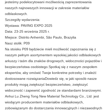
jesteśmy podekscytowani możliwością zaprezentowania
naszych najnowszych innowacji w zakresie materiałów
odblaskowych.
Szczegóły wydarzenia:
Wystawa: PAVING EXPO 2025
Data: 23-25 września 2025 r.
Miejsce: Distrito Anhembi, São Paulo, Brazylia
Nasz stolik: P09
Na stoisku P09 będziecie mieli możliwość zapoznania się z
naszym pełnym asortymentem wysokiej jakości odblaskowych
arkuszy i taśm dla znaków drogowych, widoczności pojazdów i
bezpieczeństwa osobistego.Spotkaj się z naszym zespołem
ekspertów, aby omówić Twoje konkretne potrzeby i znaleźć
dostosowane rozwiązaniaDowiedz się, w jaki sposób nasze
produkty mogą zwiększyć bezpieczeństwo, zwiększyć
widoczność i zapewnić zgodność ze standardami branżowymi.
Anhui Lu Zheng Tong New Material Technology Co., Ltd. jest
wiodącym producentem materiałów odblaskowych,
zobowiązanym do dostarczania innowacyjnych i niezawodnych