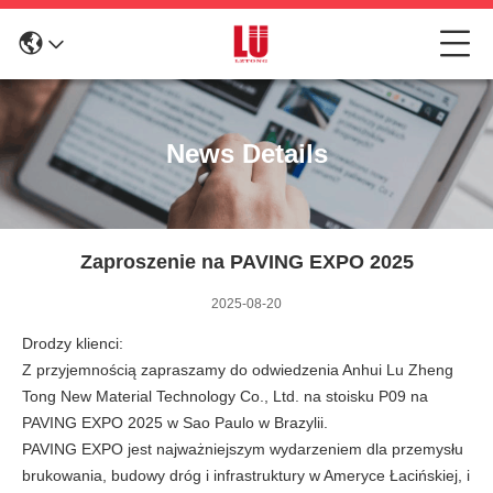
News Details
Zaproszenie na PAVING EXPO 2025
2025-08-20
Drodzy klienci:
Z przyjemnością zapraszamy do odwiedzenia Anhui Lu Zheng
Tong New Material Technology Co., Ltd. na stoisku P09 na
PAVING EXPO 2025 w Sao Paulo w Brazylii.
PAVING EXPO jest najważniejszym wydarzeniem dla przemysłu
brukowania, budowy dróg i infrastruktury w Ameryce Łacińskiej, i